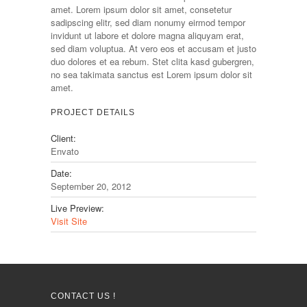
amet. Lorem ipsum dolor sit amet, consetetur
sadipscing elitr, sed diam nonumy eirmod tempor
invidunt ut labore et dolore magna aliquyam erat,
sed diam voluptua. At vero eos et accusam et justo
duo dolores et ea rebum. Stet clita kasd gubergren,
no sea takimata sanctus est Lorem ipsum dolor sit
amet.
PROJECT DETAILS
Client:
Envato
Date:
September 20, 2012
Live Preview:
Visit Site
CONTACT US !