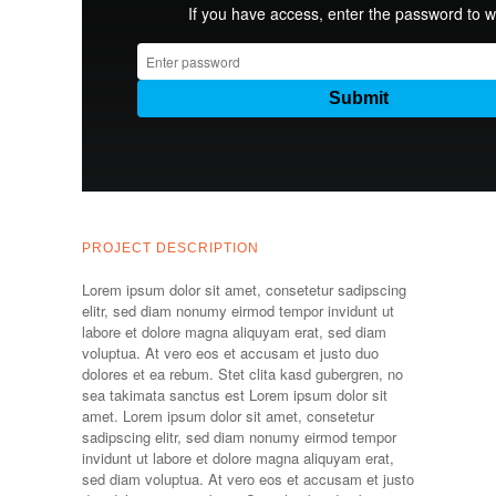
PROJECT DESCRIPTION
Lorem ipsum dolor sit amet, consetetur sadipscing
elitr, sed diam nonumy eirmod tempor invidunt ut
labore et dolore magna aliquyam erat, sed diam
voluptua. At vero eos et accusam et justo duo
dolores et ea rebum. Stet clita kasd gubergren, no
sea takimata sanctus est Lorem ipsum dolor sit
amet. Lorem ipsum dolor sit amet, consetetur
sadipscing elitr, sed diam nonumy eirmod tempor
invidunt ut labore et dolore magna aliquyam erat,
sed diam voluptua. At vero eos et accusam et justo