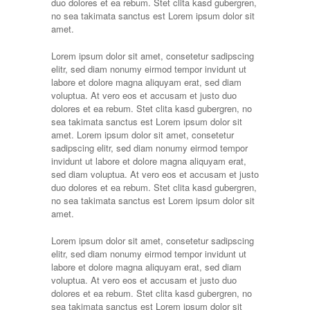
duo dolores et ea rebum. Stet clita kasd gubergren,
no sea takimata sanctus est Lorem ipsum dolor sit
amet.
Lorem ipsum dolor sit amet, consetetur sadipscing
elitr, sed diam nonumy eirmod tempor invidunt ut
labore et dolore magna aliquyam erat, sed diam
voluptua. At vero eos et accusam et justo duo
dolores et ea rebum. Stet clita kasd gubergren, no
sea takimata sanctus est Lorem ipsum dolor sit
amet. Lorem ipsum dolor sit amet, consetetur
sadipscing elitr, sed diam nonumy eirmod tempor
invidunt ut labore et dolore magna aliquyam erat,
sed diam voluptua. At vero eos et accusam et justo
duo dolores et ea rebum. Stet clita kasd gubergren,
no sea takimata sanctus est Lorem ipsum dolor sit
amet.
Lorem ipsum dolor sit amet, consetetur sadipscing
elitr, sed diam nonumy eirmod tempor invidunt ut
labore et dolore magna aliquyam erat, sed diam
voluptua. At vero eos et accusam et justo duo
dolores et ea rebum. Stet clita kasd gubergren, no
sea takimata sanctus est Lorem ipsum dolor sit